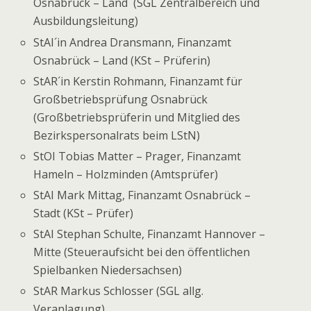
Osnabrück – Land (SGL Zentralbereich und
Ausbildungsleitung)
StAI´in Andrea Dransmann, Finanzamt
Osnabrück – Land (KSt – Prüferin)
StAR´in Kerstin Rohmann, Finanzamt für
Großbetriebsprüfung Osnabrück
(Großbetriebsprüferin und Mitglied des
Bezirkspersonalrats beim LStN)
StOI Tobias Matter – Prager, Finanzamt
Hameln – Holzminden (Amtsprüfer)
StAI Mark Mittag, Finanzamt Osnabrück –
Stadt (KSt – Prüfer)
StAI Stephan Schulte, Finanzamt Hannover –
Mitte (Steueraufsicht bei den öffentlichen
Spielbanken Niedersachsen)
StAR Markus Schlosser (SGL allg.
Veranlagung)