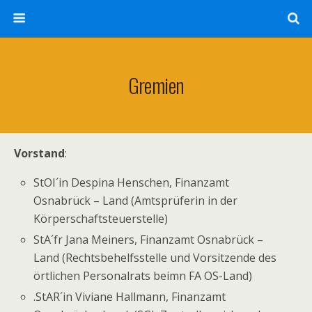
Gremien
Vorstand
:
StOI´in Despina Henschen, Finanzamt
Osnabrück – Land (Amtsprüferin in der
Körperschaftsteuerstelle)
StA´fr Jana Meiners, Finanzamt Osnabrück –
Land (Rechtsbehelfsstelle und Vorsitzende des
örtlichen Personalrats beimn FA OS-Land)
.StAR´in Viviane Hallmann, Finanzamt