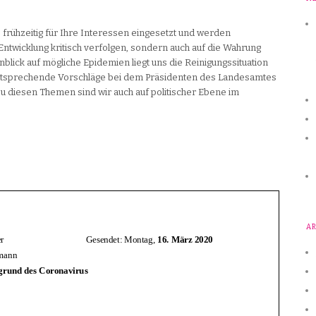
frühzeitig für Ihre Interessen eingesetzt und werden
 Entwicklung kritisch verfolgen, sondern auch auf die Wahrung
nblick auf mögliche Epidemien liegt uns die Reinigungssituation
ntsprechende Vorschläge bei dem Präsidenten des Landesamtes
u diesen Themen sind wir auch auf politischer Ebene im
A