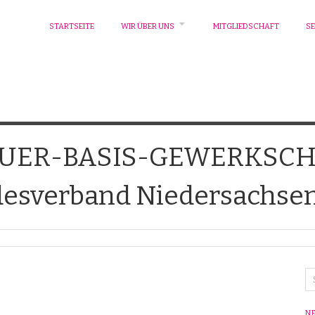
STARTSEITE
WIR ÜBER UNS
MITGLIEDSCHAFT
SE
EUER-BASIS-GEWERKSCH
esverband Niedersachsen 
N