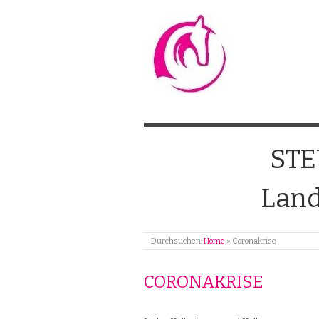
ST
Land
Durchsuchen:
Home
»
Coronakrise
CORONAKRISE