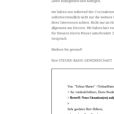
Liebe Kolleginnen und Kollegen,
wir haben uns während der Coronakrise 
selbstverständlich nicht nur die weitere
Ihrer Interessen achten. Nicht nur im Hi
allgemein am Herzen. Wir haben hier e
für Steuern Herrn Meyer unterbreitet. Z
Gespräch.
Bleiben Sie gesund!
Ihre STEUER-BASIS-GEWERKSCHAFT