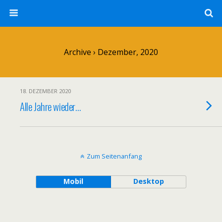
Archive › Dezember, 2020
18. DEZEMBER 2020
Alle Jahre wieder…
Zum Seitenanfang
Mobil
Desktop