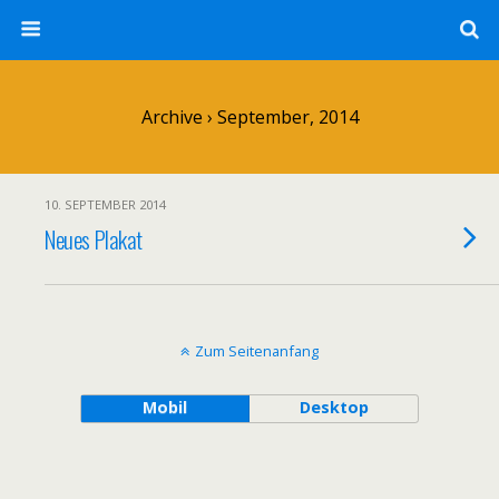
Archive › September, 2014
10. SEPTEMBER 2014
Neues Plakat
Zum Seitenanfang
Mobil
Desktop