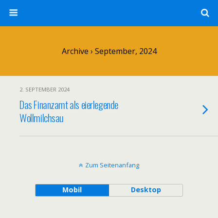
Archive › September, 2024
2. SEPTEMBER 2024
Das Finanzamt als eierlegende
Wollmilchsau
Zum Seitenanfang
Mobil
Desktop