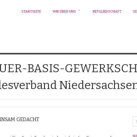
STARTSEITE
WIR ÜBER UNS
MITGLIEDSCHAFT
SE
EUER-BASIS-GEWERKSCH
esverband Niedersachsen 
INSAM GEDACHT
N