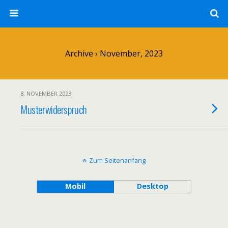
Archive › November, 2023
8. NOVEMBER 2023
Musterwiderspruch
Zum Seitenanfang
Mobil
Desktop