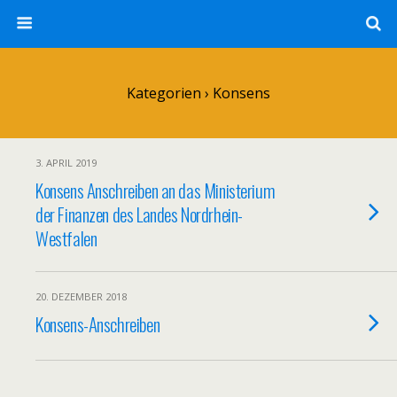
Kategorien ›
Konsens
3. APRIL 2019
Konsens Anschreiben an das Ministerium
der Finanzen des Landes Nordrhein-
Westfalen
20. DEZEMBER 2018
Konsens-Anschreiben