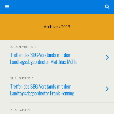
Archive › 2013
20. DEZEMBER 2013
Treffen des SBG-Vorstands mit dem
Landtagsabgeordneten Matthias Möhle
29. AUGUST 2013
Treffen des SBG-Vorstands mit dem
Landtagsabgeordneten Frank Henning
29. AUGUST 2013