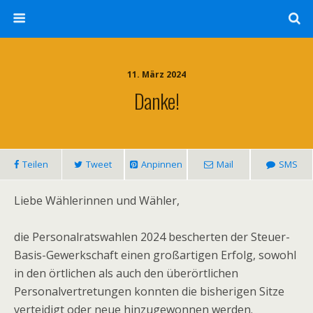
11. März 2024
Danke!
Teilen
Tweet
Anpinnen
Mail
SMS
Liebe Wählerinnen und Wähler,
die Personalratswahlen 2024 bescherten der Steuer-
Basis-Gewerkschaft einen großartigen Erfolg, sowohl
in den örtlichen als auch den überörtlichen
Personalvertretungen konnten die bisherigen Sitze
verteidigt oder neue hinzugewonnen werden.