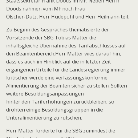
Staatssekretär Frank Doods im MF. Neben Herrn
Doods nahmen vom MF noch Frau
Ölscher-Dütz, Herr Hüdepohl und Herr Heilmann teil.
Zu Beginn des Gespräches thematisierte der
Vorsitzende der SBG Tobias Matter die
inhaltsgleiche Übernahme des Tarifabschlusses auf
den Beamtenbereich.Herr Matter wies darauf hin,
dass es auch im Hinblick auf die in letzter Zeit
ergangenen Urteile für die Landesregierung immer
kritischer werde eine verfassungskonforme
Alimentierung der Beamten sicher zu stellen. Sollten
weitere Besoldungsanpassungen
hinter den Tariferhöhungen zurückbleiben, so
drohten einige Besoldungsgruppen in die
Unteralimentierung zu rutschen.
Herr Matter forderte für die SBG zumindest die